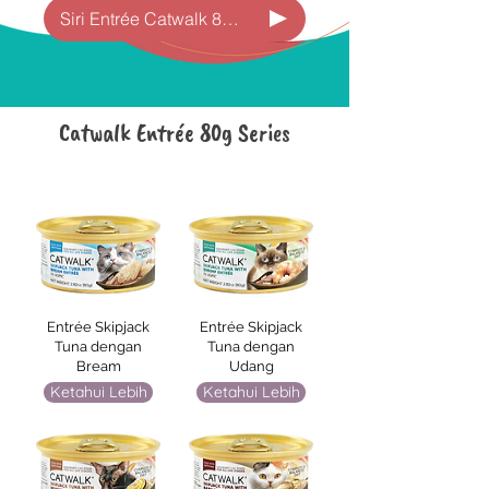
Siri Entrée Catwalk 80g
Catwalk Entrée 80g Series
Entrée Skipjack
Entrée Skipjack
Tuna dengan
Tuna dengan
Bream
Udang
Ketahui Lebih
Ketahui Lebih