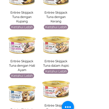
Entrée Skipjack
Entrée Skipjack
Tuna dengan
Tuna dengan
Kupang
Kerang
Ketahui Lebih
Ketahui Lebih
Entrée Skipjack
Entrée Skipjack
Tuna dengan Hati
Tuna dalam Aspic
Ayam
Ketahui Lebih
Ketahui Lebih
Entrée Skipjack